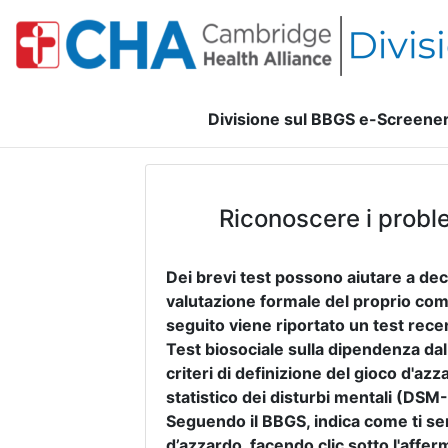
Divisione sul BBGS e-Screener
Riconoscere i proble
Dei brevi test possono aiutare a de
valutazione formale del proprio com
seguito viene riportato un test rece
Test biosociale sulla dipendenza dal
criteri di definizione del gioco d'a
statistico dei disturbi mentali (DSM-
Seguendo il BBGS, indica come ti se
d’azzardo, facendo clic sotto l'affer