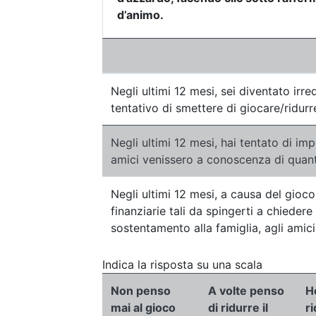
d’animo.
Negli ultimi 12 mesi, sei diventato irreq
tentativo di smettere di giocare/ridurr
Negli ultimi 12 mesi, hai tentato di imp
amici venissero a conoscenza di quan
Negli ultimi 12 mesi, a causa del gioco
finanziarie tali da spingerti a chiedere
sostentamento alla famiglia, agli amici
Indica la risposta su una scala
Non penso
A volte penso
H
mai al gioco
di ridurre il
ri